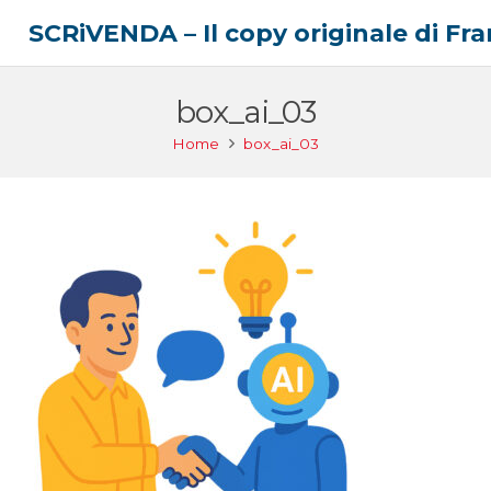
SCRiVENDA – Il copy originale di F
box_ai_03
Home
box_ai_03