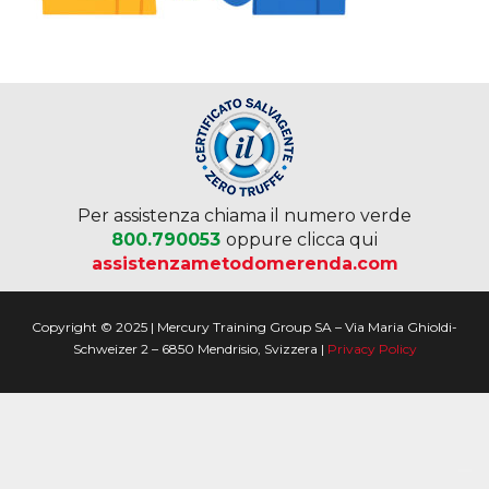
Per assistenza chiama il numero verde
800.790053
oppure clicca qui
assistenzametodomerenda.com
Copyright © 2025 | Mercury Training Group SA – Via Maria Ghioldi-
Schweizer 2 – 6850 Mendrisio, Svizzera |
Privacy Policy